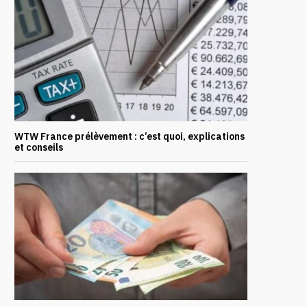
WTW France prélèvement : c’est quoi, explications
et conseils