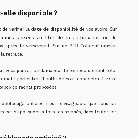
-elle disponible ?
 de vérifier la
date de disponibilité
de vos avoirs. Sur
ommes versées au titre de la participation ou de
ns après le versement. Sur un PER Collectif (ancien
la retraite.
e
: vous pouvez en demander le remboursement total
 motif particulier. Il suffit de vous connecter à votre
étapes de rachat proposées.
 déblocage anticipé n’est envisageable que dans les
es cas s’appliquent à tous les salariés, dans toutes les
 déblocage anticipé ?