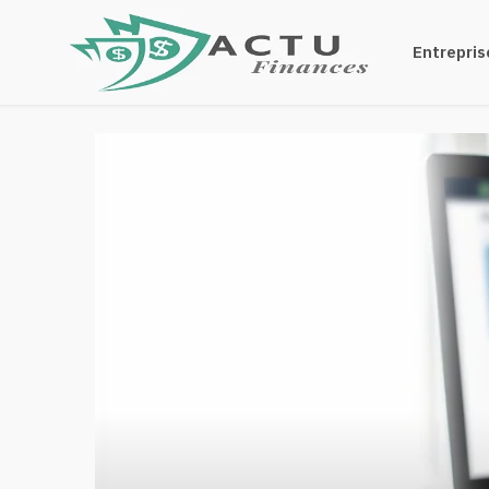
Crédit
Finances
Entrepris