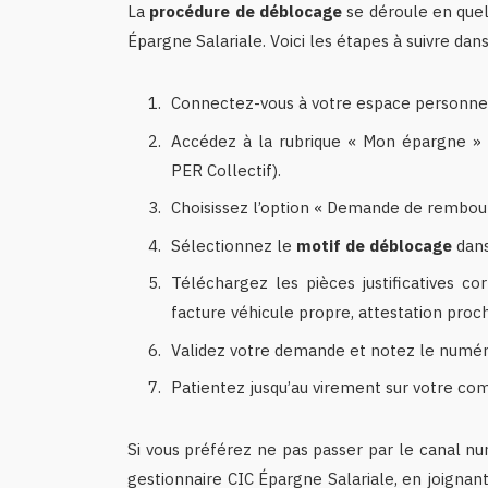
La
procédure de déblocage
se déroule en quelq
Épargne Salariale. Voici les étapes à suivre dans 
Connectez-vous à votre espace personnel 
Accédez à la rubrique « Mon épargne » 
PER Collectif).
Choisissez l’option « Demande de rembou
Sélectionnez le
motif de déblocage
dans
Téléchargez les pièces justificatives c
facture véhicule propre, attestation proc
Validez votre demande et notez le numé
Patientez jusqu’au virement sur votre c
Si vous préférez ne pas passer par le canal 
gestionnaire CIC Épargne Salariale, en joignan