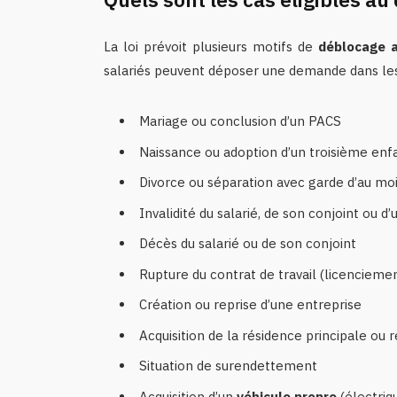
La loi prévoit plusieurs motifs de
déblocage a
salariés peuvent déposer une demande dans les 
Mariage ou conclusion d’un PACS
Naissance ou adoption d’un troisième enf
Divorce ou séparation avec garde d’au mo
Invalidité du salarié, de son conjoint ou d
Décès du salarié ou de son conjoint
Rupture du contrat de travail (licenciement
Création ou reprise d’une entreprise
Acquisition de la résidence principale ou 
Situation de surendettement
Acquisition d’un
véhicule propre
(électriq