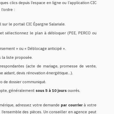
ues clics depuis l’espace en ligne ou l’application CIC
l’ordre :
sur le portail CIC Épargne Salariale.
et sélectionnez le plan à débloquer (PEE, PERCO ou
rsement » ou « Déblocage anticipé ».
 la liste proposée.
orrespondantes (acte de mariage, promesse de vente,
he aidant, devis rénovation énergétique…).
ro de dossier communiqué.
ompte, généralement
sous 5 à 10 jours
ouvrés.
numérique, adressez votre demande
par courrier
à votre
t l’ensemble des pièces. Un conseiller en agence peut