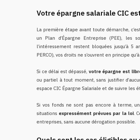
Votre épargne salariale CIC est
La première étape avant toute démarche, c’est
un Plan d’Épargne Entreprise (PEE), les s
l’intéressement restent bloquées jusqu’à 5 a
PERCO), vos droits ne s’ouvrent en principe qu’à 
Si ce délai est dépassé,
votre épargne est libr
ou partiel à tout moment, sans justifier d’aucun
espace CIC Épargne Salariale et de suivre les 
Si vos fonds ne sont pas encore à terme, un
situations
expressément prévues par la loi
. C
entreprises, sans aucune dérogation possible.
Quels sont les cas éligibles au