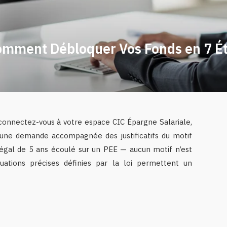
Comment Débloquer Vos Fonds en 7 É
connectez-vous à votre espace CIC Épargne Salariale,
une demande accompagnée des justificatifs du motif
 légal de 5 ans écoulé sur un PEE — aucun motif n’est
tuations précises définies par la loi permettent un