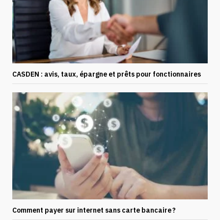
CASDEN : avis, taux, épargne et prêts pour fonctionnaires
Comment payer sur internet sans carte bancaire ?