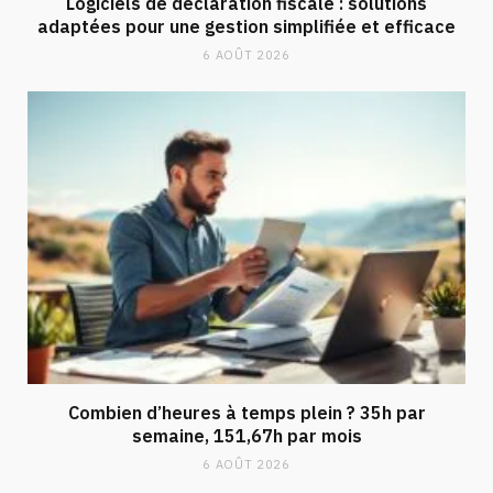
Logiciels de déclaration fiscale : solutions
adaptées pour une gestion simplifiée et efficace
6 AOÛT 2026
Combien d’heures à temps plein ? 35h par
semaine, 151,67h par mois
6 AOÛT 2026